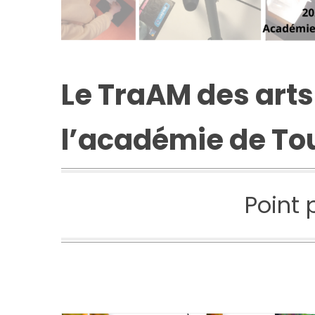
Le TraAM des arts
l’académie de To
Point 