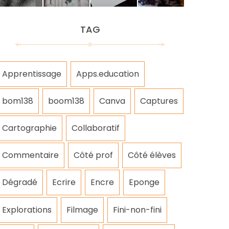
TAG
Apprentissage
Apps.education
bom138
boom138
Canva
Captures
Cartographie
Collaboratif
Commentaire
Côté prof
Côté élèves
Dégradé
Ecrire
Encre
Eponge
Explorations
Filmage
Fini-non-fini