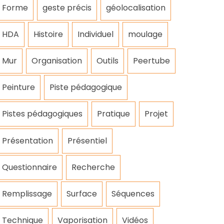
Forme
geste précis
géolocalisation
HDA
Histoire
Individuel
moulage
Mur
Organisation
Outils
Peertube
Peinture
Piste pédagogique
Pistes pédagogiques
Pratique
Projet
Présentation
Présentiel
Questionnaire
Recherche
Remplissage
Surface
Séquences
Technique
Vaporisation
Vidéos