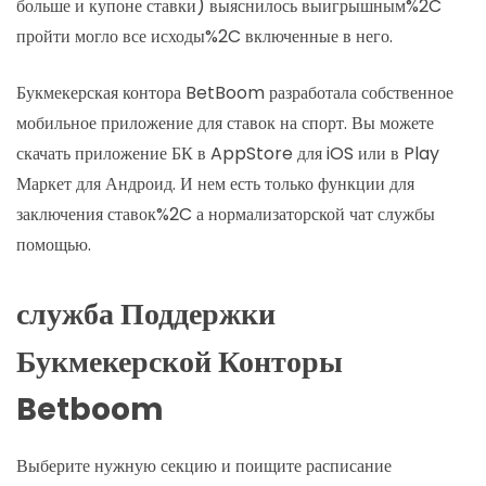
больше и купоне ставки) выяснилось выигрышным%2C
пройти могло все исходы%2C включенные в него.
Букмекерская контора BetBoom разработала собственное
мобильное приложение для ставок на спорт. Вы можете
скачать приложение БК в AppStore для iOS или в Play
Маркет для Андроид. И нем есть только функции для
заключения ставок%2C а нормализаторской чат службы
помощью.
служба Поддержки
Букмекерской Конторы
Betboom
Выберите нужную секцию и поищите расписание