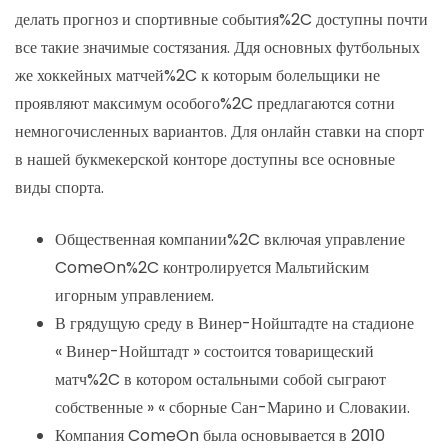
делать прогноз и спортивные события%2C доступны почти
все такие значимые состязания. Ддя основных футбольных
же хоккейных матчей%2C к которым болельщики не
проявляют максимум особого%2C предлагаются сотни
немногочисленных вариантов. Для онлайн ставки на спорт
в нашей букмекерской конторе доступны все основные
виды спорта.
Общественная компании%2C включая управление
ComeOn%2C контролируется Мальтийским
игорным управлением.
В грядущую среду в Винер-Нойштадте на стадионе
« Винер-Нойштадт » состоится товарищеский
матч%2C в котором остальными собой сыграют
собственные » « сборные Сан-Марино и Словакии.
Компания ComeOn была основывается в 2010