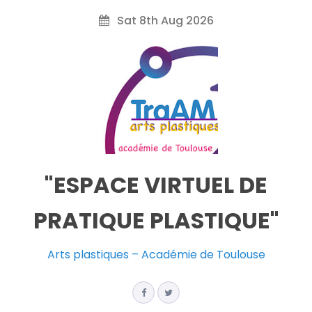
Skip
Sat 8th Aug 2026
to
content
"ESPACE VIRTUEL DE
PRATIQUE PLASTIQUE"
Arts plastiques – Académie de Toulouse