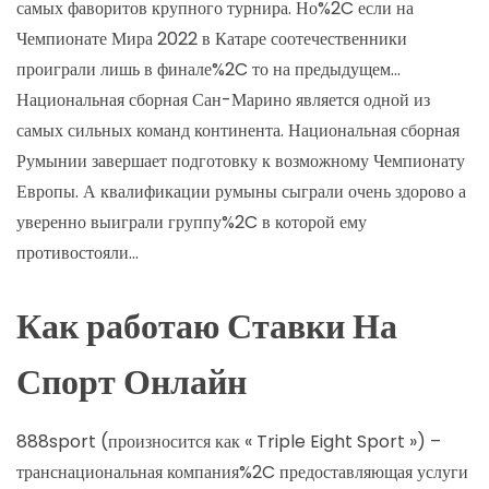
самых фаворитов крупного турнира. Но%2C если на
Чемпионате Мира 2022 в Катаре соотечественники
проиграли лишь в финале%2C то на предыдущем…
Национальная сборная Сан-Марино является одной из
самых сильных команд континента. Национальная сборная
Румынии завершает подготовку к возможному Чемпионату
Европы. А квалификации румыны сыграли очень здорово а
уверенно выиграли группу%2C в которой ему
противостояли…
Как работаю Ставки На
Спорт Онлайн
888sport (произносится как « Triple Eight Sport ») –
транснациональная компания%2C предоставляющая услуги