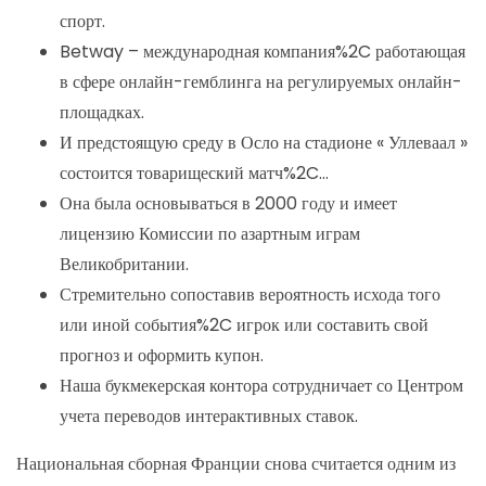
спорт.
Betway – международная компания%2C работающая
в сфере онлайн-гемблинга на регулируемых онлайн-
площадках.
И предстоящую среду в Осло на стадионе « Уллеваал »
состоится товарищеский матч%2C…
Она была основываться в 2000 году и имеет
лицензию Комиссии по азартным играм
Великобритании.
Стремительно сопоставив вероятность исхода того
или иной события%2C игрок или составить свой
прогноз и оформить купон.
Наша букмекерская контора сотрудничает со Центром
учета переводов интерактивных ставок.
Национальная сборная Франции снова считается одним из