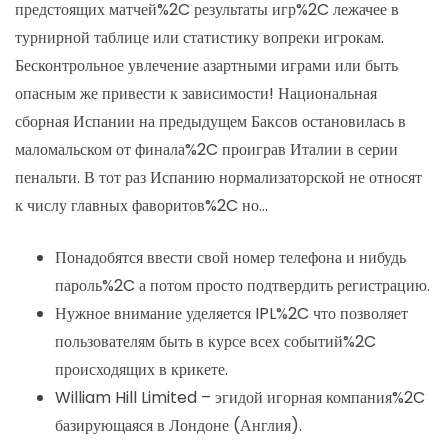
предстоящих матчей%2C результаты игр%2C лежачее в
турнирной таблице или статистику вопреки игрокам.
Бесконтрольное увлечение азартными играми или быть
опасным же привести к зависимости! Национальная
сборная Испании на предыдущем Баксов остановилась в
маломальском от финала%2C проиграв Италии в серии
пенальти. В тот раз Испанию нормализаторской не относят
к числу главных фаворитов%2C но…
Понадобятся ввести свой номер телефона и нибудь
пароль%2C а потом просто подтвердить регистрацию.
Нужное внимание уделяется IPL%2C что позволяет
пользователям быть в курсе всех событий%2C
происходящих в крикете.
William Hill Limited – эгидой игорная компания%2C
базирующаяся в Лондоне (Англия).