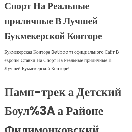
Спорт На Реальные
приличные В Лучшей
Букмекерской Конторе
Букмекерская Контора Betboom официального Сайт В
европы Ставки На Спорт На Реальные приличные В
Лучшей Букмекерской Конторе!
Памп-трек а Детский
Боул%3A а Районе
Филимонковский