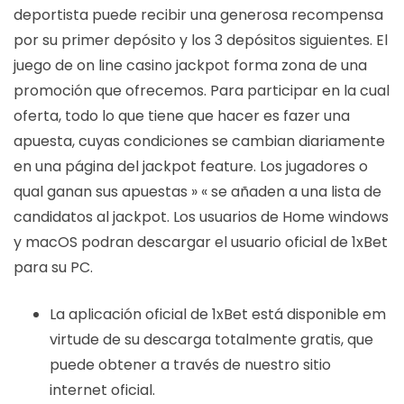
deportista puede recibir una generosa recompensa
por su primer depósito y los 3 depósitos siguientes. El
juego de on line casino jackpot forma zona de una
promoción que ofrecemos. Para participar en la cual
oferta, todo lo que tiene que hacer es fazer una
apuesta, cuyas condiciones se cambian diariamente
en una página del jackpot feature. Los jugadores o
qual ganan sus apuestas » « se añaden a una lista de
candidatos al jackpot. Los usuarios de Home windows
y macOS podran descargar el usuario oficial de 1xBet
para su PC.
La aplicación oficial de 1xBet está disponible em
virtude de su descarga totalmente gratis, que
puede obtener a través de nuestro sitio
internet oficial.