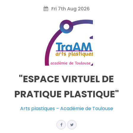
Skip
Fri 7th Aug 2026
to
content
"ESPACE VIRTUEL DE
PRATIQUE PLASTIQUE"
Arts plastiques – Académie de Toulouse