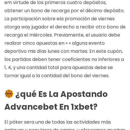
em virtude de los primeros cuatro depósitos,
obtener un bono de recarga por el décimo depósito.
La participación sobre ela promoción de viernes
otorga way jugador el derecho a recibir otro bono de
recarga el miércoles. Previamente, el usuario debe
realizar cinco apuestas en » « alguna evento
deportivo mis días lunes con martes. En este cupón,
los partidos deben tener coeficientes no inferiores a
1, 4, y una cantidad total para apuestas debe se
tornar igual a la cantidad del bono del viernes.
¿qué Es La Apostando
Advancebet En 1xbet?
El póker sera una de todas las actividades más