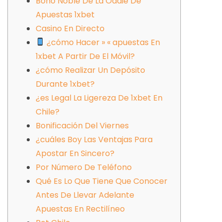
Bono Noble De La Odaie De
Apuestas 1xbet
Casino En Directo
¿cómo Hacer » « apuestas En
1xbet A Partir De El Móvil?
¿cómo Realizar Un Depósito
Durante 1xbet?
¿es Legal La Ligereza De 1xbet En
Chile?
Bonificación Del Viernes
¿cuáles Boy Las Ventajas Para
Apostar En Sincero?
Por Número De Teléfono
Qué Es Lo Que Tiene Que Conocer
Antes De Llevar Adelante
Apuestas En Rectilíneo