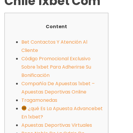
Chile 1xbet Com
Content
Bet Contactos Y Atención Al
Cliente
Código Promocional Exclusivo
Sobre 1xbet Para Adherirse Su
Bonificación
Compañía De Apuestas 1xbet –
Apuestas Deportivas Online
Tragamonedas
¿qué Es La Apuesta Advancebet
En 1xbet?
Apuestas Deportivas Virtuales