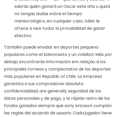
sabrás quién ganará un Oscar este año u quizá
no tengas dudas sobre el tiempo
meteorológico, en cualquier caso, 1xBet le
ofrece a new todos la provabilidad de ganar
efectivo.
También puede envidar en deportes pequeno
populares como el baloncesto y un voleibol. Más por
debajo encontrarás información em relação à los
principales torneos y campeonatos de los deportes
más populares en Republic of chile. La empresa
garantiza a sus compradores absoluta
confidencialidad, are generally seguridad de los
datos personales y de pago, y la rápida retiro de los
fondos ganados siempre que sony ericsson cumplan
las reglas del acuerdo de usuario. Cada jugador tiene