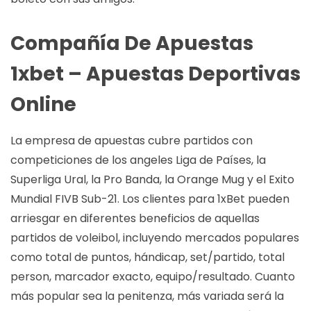
Compañía De Apuestas
1xbet – Apuestas Deportivas
Online
La empresa de apuestas cubre partidos con
competiciones de los angeles Liga de Países, la
Superliga Ural, la Pro Banda, la Orange Mug y el Exito
Mundial FIVB Sub-21. Los clientes para 1xBet pueden
arriesgar en diferentes beneficios de aquellas
partidos de voleibol, incluyendo mercados populares
como total de puntos, hándicap, set/partido, total
person, marcador exacto, equipo/resultado. Cuanto
más popular sea la penitenza, más variada será la