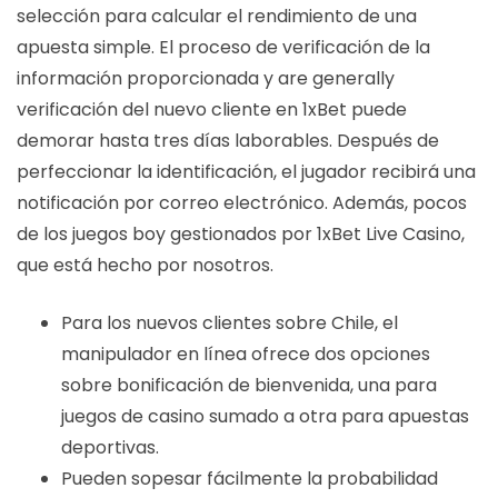
selección para calcular el rendimiento de una
apuesta simple. El proceso de verificación de la
información proporcionada y are generally
verificación del nuevo cliente en 1xBet puede
demorar hasta tres días laborables. Después de
perfeccionar la identificación, el jugador recibirá una
notificación por correo electrónico. Además, pocos
de los juegos boy gestionados por 1xBet Live Casino,
que está hecho por nosotros.
Para los nuevos clientes sobre Chile, el
manipulador en línea ofrece dos opciones
sobre bonificación de bienvenida, una para
juegos de casino sumado a otra para apuestas
deportivas.
Pueden sopesar fácilmente la probabilidad