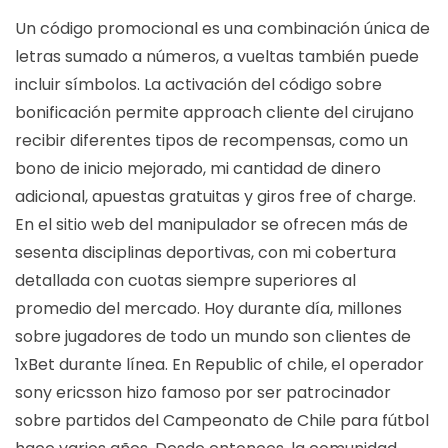
Un código promocional es una combinación única de
letras sumado a números, a vueltas también puede
incluir símbolos. La activación del código sobre
bonificación permite approach cliente del cirujano
recibir diferentes tipos de recompensas, como un
bono de inicio mejorado, mi cantidad de dinero
adicional, apuestas gratuitas y giros free of charge.
En el sitio web del manipulador se ofrecen más de
sesenta disciplinas deportivas, con mi cobertura
detallada con cuotas siempre superiores al
promedio del mercado. Hoy durante día, millones
sobre jugadores de todo un mundo son clientes de
1xBet durante línea. En Republic of chile, el operador
sony ericsson hizo famoso por ser patrocinador
sobre partidos del Campeonato de Chile para fútbol