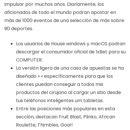
impulsar por muchos años. Diariamente, los
aficionados de todo el mundo podran apostar en
más de 1000 eventos de una selección de más sobre
90 deportes.
Los usuarios de House windows y macOS podran
descargar el consumidor oficial de 1xBet para su
COMPUTER.
La versión ligera de una casa de apuestas se ha
diseñado » « específicamente para que los
clientes puedan conseguir a todos mis
productos del cirujano al cargar un sitio desde
tus teléfonos inteligentes um tabletas.
Entre las posiciones más populares en esta
sección, destacan Fruit Blast, Plinko, African
Roulette, Thimbles, Goa!!