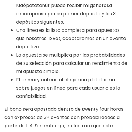
ludópatatahúr puede recibir mi generosa
recompensa por su primer depósito y los 3
depósitos siguientes.
Una línea es la lista completa para apuestas
que nosotros, 1xBet, aceptaremos en un evento
deportivo.
La apuesta se multiplica por las probabilidades
de su selección para calcular un rendimiento de
mi apuesta simple.
El primary criterio al elegir una plataforma
sobre juegos en línea para cada usuario es la
confiabilidad.
El bono sera apostado dentro de twenty four horas
con expresos de 3+ eventos con probabilidades a
partir de 1. 4. Sin embargo, no fue raro que este