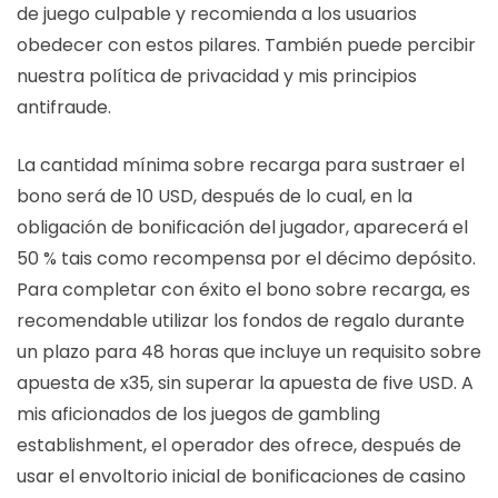
de juego culpable y recomienda a los usuarios
obedecer con estos pilares. También puede percibir
nuestra política de privacidad y mis principios
antifraude.
La cantidad mínima sobre recarga para sustraer el
bono será de 10 USD, después de lo cual, en la
obligación de bonificación del jugador, aparecerá el
50 % tais como recompensa por el décimo depósito.
Para completar con éxito el bono sobre recarga, es
recomendable utilizar los fondos de regalo durante
un plazo para 48 horas que incluye un requisito sobre
apuesta de x35, sin superar la apuesta de five USD. A
mis aficionados de los juegos de gambling
establishment, el operador des ofrece, después de
usar el envoltorio inicial de bonificaciones de casino